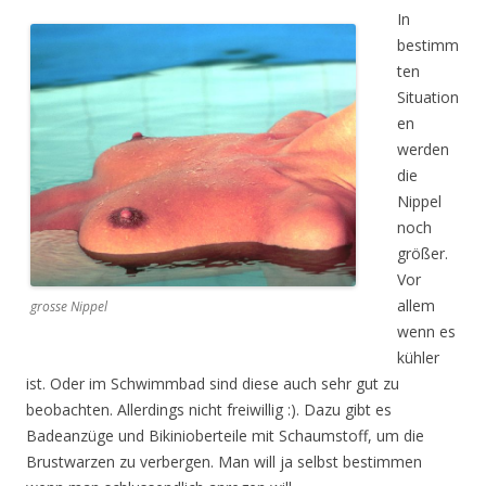
In
bestimm
ten
Situation
en
werden
die
Nippel
noch
größer.
Vor
allem
grosse Nippel
wenn es
kühler
ist. Oder im Schwimmbad sind diese auch sehr gut zu
beobachten. Allerdings nicht freiwillig :). Dazu gibt es
Badeanzüge und Bikinioberteile mit Schaumstoff, um die
Brustwarzen zu verbergen. Man will ja selbst bestimmen