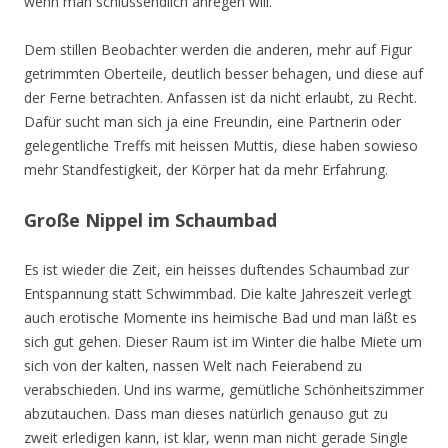
wenn man schlussendlich anregen will.
Dem stillen Beobachter werden die anderen, mehr auf Figur
getrimmten Oberteile, deutlich besser behagen, und diese auf
der Ferne betrachten. Anfassen ist da nicht erlaubt, zu Recht.
Dafür sucht man sich ja eine Freundin, eine Partnerin oder
gelegentliche Treffs mit heissen Muttis, diese haben sowieso
mehr Standfestigkeit, der Körper hat da mehr Erfahrung.
Große Nippel im Schaumbad
Es ist wieder die Zeit, ein heisses duftendes Schaumbad zur
Entspannung statt Schwimmbad. Die kalte Jahreszeit verlegt
auch erotische Momente ins heimische Bad und man läßt es
sich gut gehen. Dieser Raum ist im Winter die halbe Miete um
sich von der kalten, nassen Welt nach Feierabend zu
verabschieden. Und ins warme, gemütliche Schönheitszimmer
abzutauchen. Dass man dieses natürlich genauso gut zu
zweit erledigen kann, ist klar, wenn man nicht gerade Single