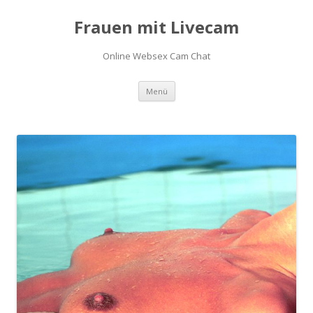
Frauen mit Livecam
Online Websex Cam Chat
Zum
Menü
Inhalt
springen